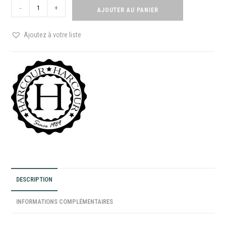
-
+
AJOUTER AU PANIER
Ajoutez à votre liste
DESCRIPTION
INFORMATIONS COMPLÉMENTAIRES