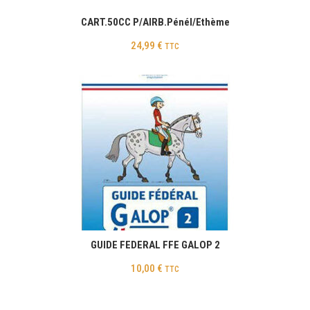
CART.50CC P/AIRB.Pénél/Ethème
24,99
€
TTC
GUIDE FEDERAL FFE GALOP 2
10,00
€
TTC