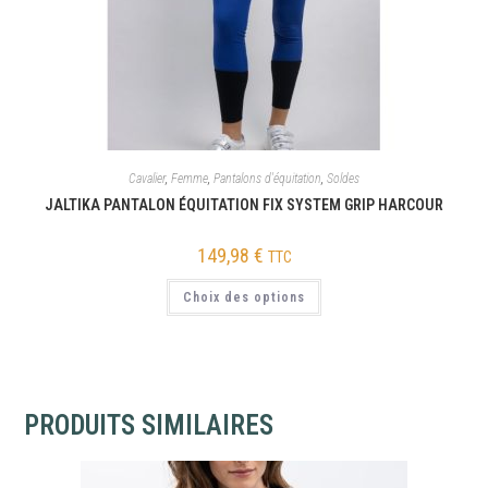
Cavalier
,
Femme
,
Pantalons d'équitation
,
Soldes
JALTIKA PANTALON ÉQUITATION FIX SYSTEM GRIP HARCOUR
149,98
€
TTC
Choix des options
PRODUITS SIMILAIRES