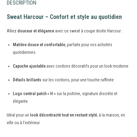
DESCRIPTION
Sweat Harcour – Confort et style au quotidien
Alliez
douceur et élégance
avec ce sweat à coupe droite Harcour :
Matière douce et confortable
, parfaite pour vos activités
quotidiennes
Capuche ajustable
avec cordons décoratifs pour un look moderne
Détails brillants
sur les cordons, pour une touche raffinée
Logo central patch « H »
sur la poitrine, signature discrète et
élégante
Idéal pour un
look décontracté tout en restant stylé
, à la maison, en
ville ou à l’extérieur.