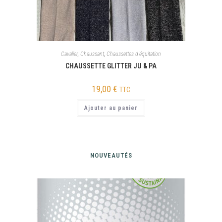
Cavalier
,
Chaussant
,
Chaussettes d'équitation
CHAUSSETTE GLITTER JU & PA
19,00
€
TTC
Ajouter au panier
NOUVEAUTÉS