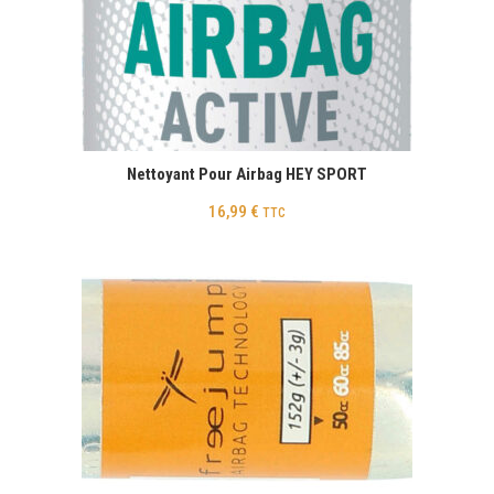
Nettoyant Pour Airbag HEY SPORT
16,99
€
TTC