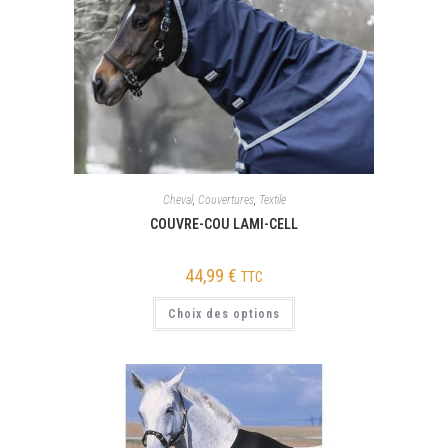
Cheval
,
Couvertures
,
Textile
COUVRE-COU LAMI-CELL
44,99
€
TTC
Choix des options