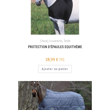
Cheval
,
Couvertures
,
Textile
PROTECTION D’ÉPAULES EQUITHÈME
38,99
€
TTC
Ajouter au panier