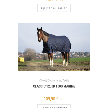
Ajouter au panier
Cheval
,
Couvertures
,
Textile
CLASSIC 1200D 100G MARINE
109,90
€
TTC