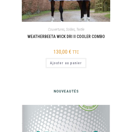
Couvertures
,
Soldes
,
Textile
WEATHERBEETA WICK DRI II COOLER COMBO
130,00
€
TTC
Ajouter au panier
NOUVEAUTÉS