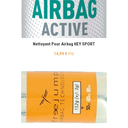
Nettoyant Pour Airbag HEY SPORT
16,99
€
TTC