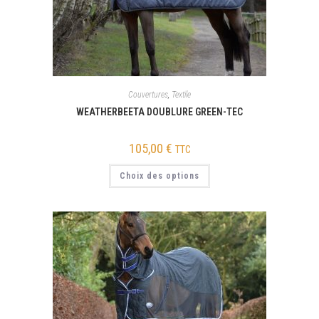
Couvertures
,
Textile
WEATHERBEETA DOUBLURE GREEN-TEC
105,00
€
TTC
Choix des options