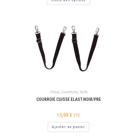
Choix des options
Cheval
,
Couvertures
,
Textile
COURROIE CUISSE ELAST.NOIR/PRE
15,99
€
TTC
Ajouter au panier