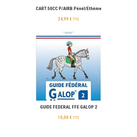
CART.50CC P/AIRB.Pénél/Ethème
24,99
€
TTC
GUIDE FEDERAL FFE GALOP 2
10,00
€
TTC