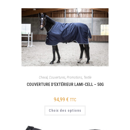
Cheval
,
Couvertures
,
Promotions
,
Textile
COUVERTURE D’EXTÉRIEUR LAMI-CELL – 50G
94,99
€
TTC
Choix des options