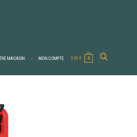
0,00
€
TRE MAGASIN
-
MON COMPTE
0