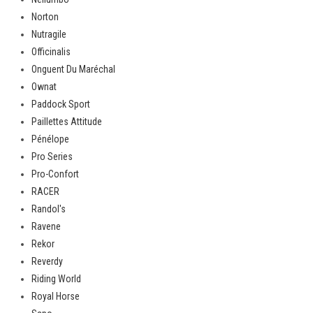
Norton
Nutragile
Officinalis
Onguent Du Maréchal
Ownat
Paddock Sport
Paillettes Attitude
Pénélope
Pro Series
Pro-Confort
RACER
Randol's
Ravene
Rekor
Reverdy
Riding World
Royal Horse