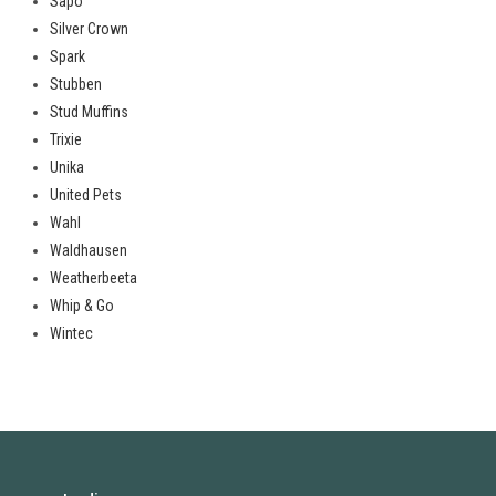
Sapo
Silver Crown
Spark
Stubben
Stud Muffins
Trixie
Unika
United Pets
Wahl
Waldhausen
Weatherbeeta
Whip & Go
Wintec