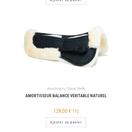
Ajouter au panier
Amortisseurs
,
Cheval
,
Textile
AMORTISSEUR BALANCE VERITABLE NATUREL
128,00
€
TTC
Ajouter au panier