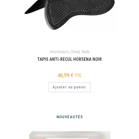
Amortisseurs
,
Cheval
,
Textile
TAPIS ANTI-RECUL HORSENA NOIR
46,99
€
TTC
Ajouter au panier
NOUVEAUTÉS