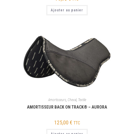
Ajouter au panier
Amortisseurs
,
Cheval
,
Textile
AMORTISSEUR BACK ON TRACK® – AURORA
125,00
€
TTC