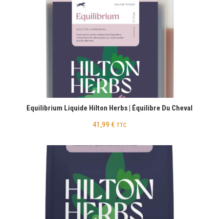
Equilibrium Liquide Hilton Herbs | Équilibre Du Cheval
41,99
€
TTC