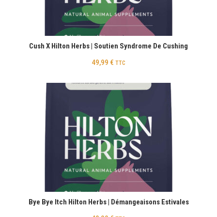
Cush X Hilton Herbs | Soutien Syndrome De Cushing
49,99
€
TTC
Bye Bye Itch Hilton Herbs | Démangeaisons Estivales