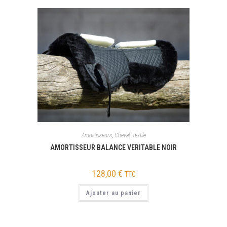
Amortisseurs
,
Cheval
,
Textile
AMORTISSEUR BALANCE VERITABLE NOIR
128,00
€
TTC
Ajouter au panier