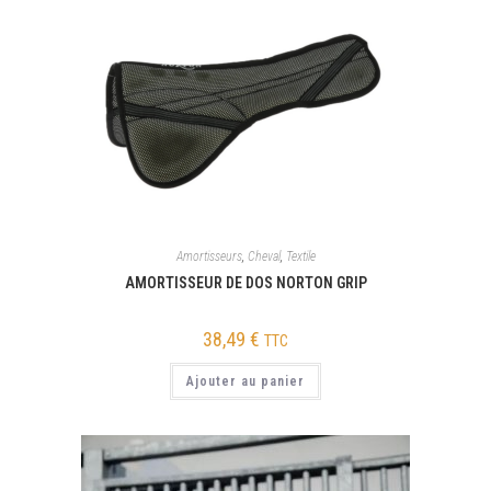
Amortisseurs
,
Cheval
,
Textile
AMORTISSEUR DE DOS NORTON GRIP
38,49
€
TTC
Ajouter au panier