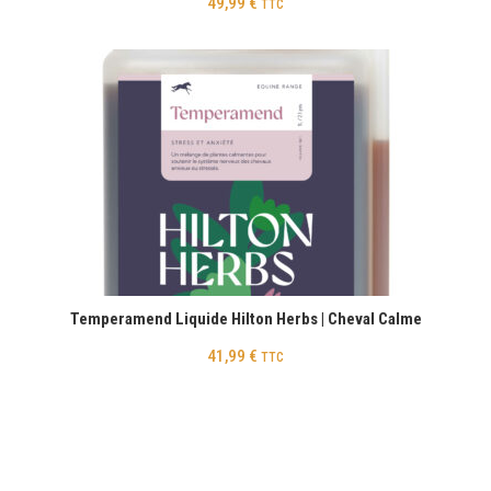
49,99
€
TTC
Temperamend Liquide Hilton Herbs | Cheval Calme
41,99
€
TTC